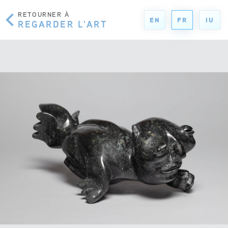
RETOURNER À
EN
FR
IU
REGARDER L'ART