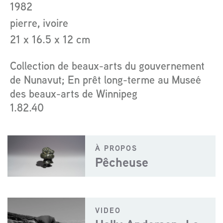
1982
artist
pierre, ivoire
21 x 16.5 x 12 cm
Collection de beaux-arts du gouvernement
de Nunavut; En prêt long-terme au Museé
des beaux-arts de Winnipeg
1.82.40
À PROPOS
Pêcheuse
VIDEO