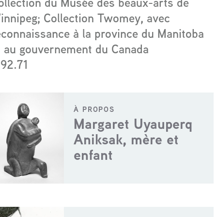
ollection du Musée des beaux-arts de
innipeg; Collection Twomey, avec
econnaissance à la province du Manitoba
t au gouvernement du Canada
192.71
À PROPOS
Margaret Uyauperq
Aniksak, mère et
enfant